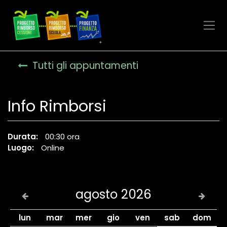
Tutti gli appuntamenti
Info Rimborsi
Durata:
00:30
ora
Luogo:
Online
agosto 2026
lun
mar
mer
gio
ven
sab
dom