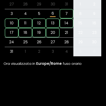
27
28
29
30
31
1
2
6
3
4
5
7
8
9
10
11
12
13
14
15
16
17
18
19
20
21
22
23
24
25
26
27
28
29
30
31
1
2
3
4
5
6
Ora visualizzata in
Europe/Rome
fuso orario