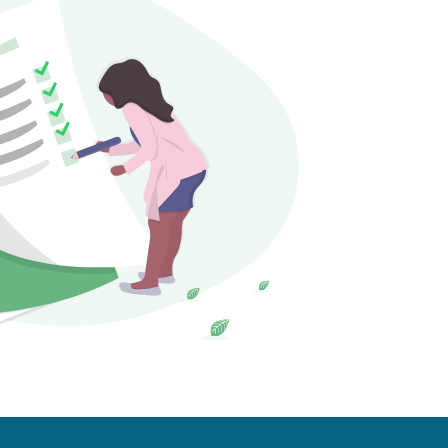
Seguici sui Social​