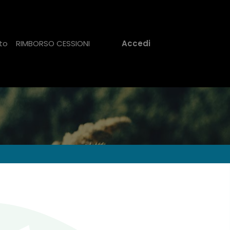
to
RIMBORSO CESSIONI
Accedi