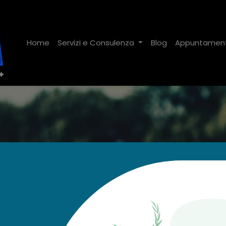
Home
Servizi e Consulenza
Blog
Appuntamen